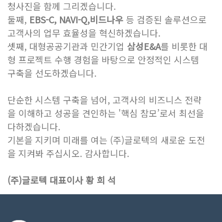
청사진을 함께 그리겠습니다.
둘째,
EBS-C, NAVI-Q,비드나우
등 검증된 솔루션으로
고객사의 업무 효율성을 혁신하겠습니다.
셋째, 대형공공기관과 민간기업
삼성E&A
를 비롯한 대
형 프로젝트 수행 경험을 바탕으로 안정적인 시스템
구축을 선도하겠습니다.
단순한 시스템 구축을 넘어, 고객사의 비즈니스 전략
을 이해하고 성공을 견인하는 '핵심 참모’로서 최선을
다하겠습니다.
기본을 지키며 미래를 여는 (주)글로텍의 새로운 도전
을 지켜봐 주십시오. 감사합니다.
(주)글로텍 대표이사 황 희 석