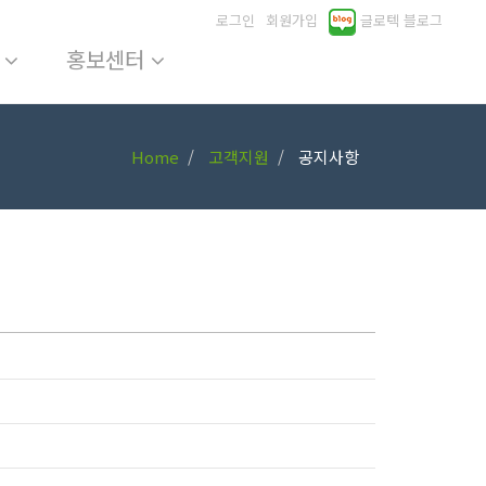
로그인
회원가입
글로텍 블로그
원
홍보센터
Home
고객지원
공지사항