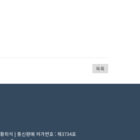
목록
:황희석 | 통신판매 허가번호 : 제3734호