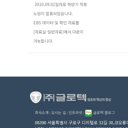
2010.09.01일자로 하반기 적용
노임이 발표되었습니다.
EBS 데이터 및 확인 자료를
[자료실-일반자료]에서 다운이
가능합니다.
회사소개
오시는 길
인트라넷
글로텍 블로그
|
|
|
08390 서울특별시 구로구 디지털로 32길 30,코오롱디